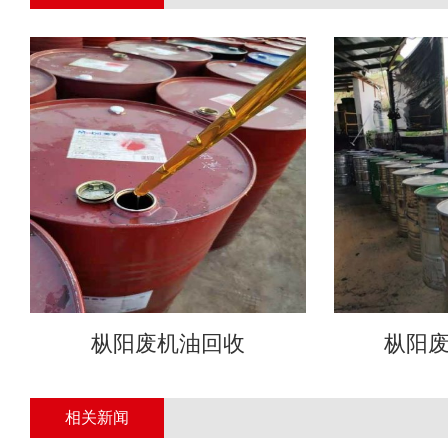
枞阳废机油回收
枞阳
相关新闻