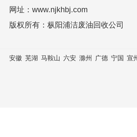
网址：www.njkhbj.com
版权所有：枞阳浦洁废油回收公司
安徽
芜湖
马鞍山
六安
滁州
广德
宁国
宣