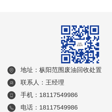
欣喜万分。可是，任何事情总会有两面性，
然经
地址：枞阳范围废油回收处置
联系人：王经理
手机：18117549986
电话：18117549986