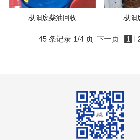
枞阳废柴油回收
枞阳
45 条记录 1/4 页
下一页
1