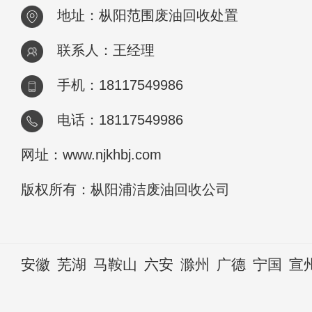
地址：枞阳范围废油回收处置
联系人：王经理
手机：18117549986
电话：18117549986
网址：www.njkhbj.com
版权所有：枞阳浦洁废油回收公司
安徽
芜湖
马鞍山
六安
滁州
广德
宁国
宣