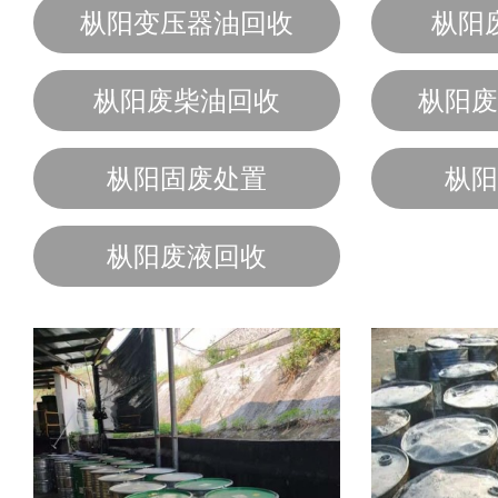
枞阳变压器油回收
枞阳
枞阳废柴油回收
枞阳废
枞阳固废处置
枞阳
枞阳废液回收