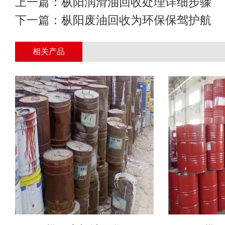
上一篇：
枞阳润滑油回收处理详细步骤
下一篇：
枞阳废油回收为环保保驾护航
相关产品