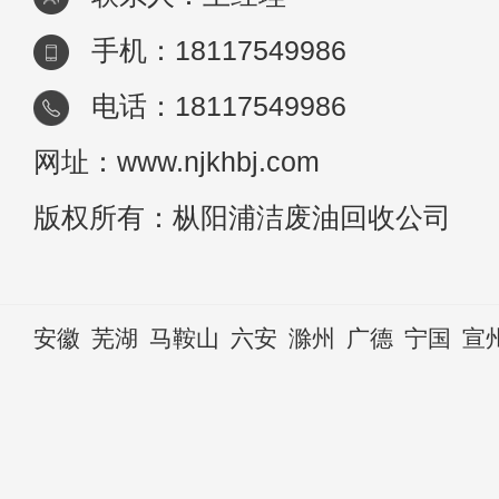
手机：18117549986
电话：18117549986
网址：www.njkhbj.com
版权所有：枞阳浦洁废油回收公司
安徽
芜湖
马鞍山
六安
滁州
广德
宁国
宣