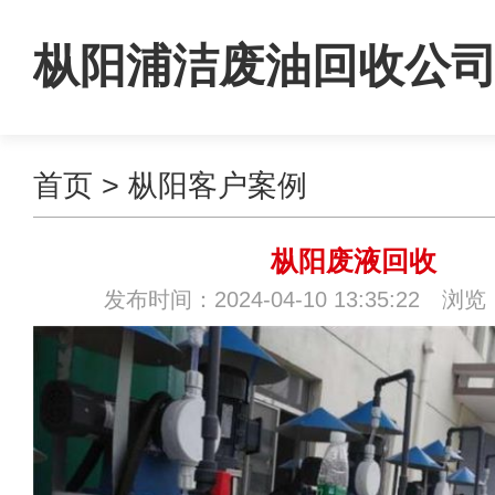
枞阳浦洁废油回收公
首页
>
枞阳客户案例
枞阳废液回收
发布时间：2024-04-10 13:35:22 浏览