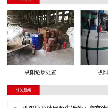
枞阳危废处置
枞
相关新闻