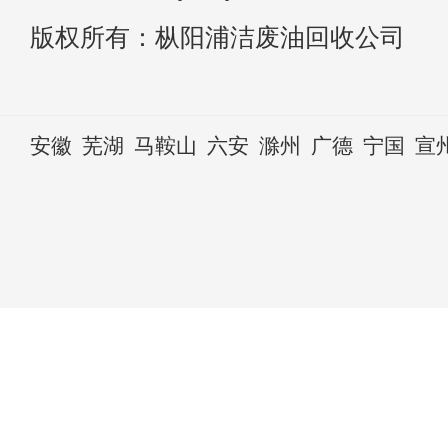
版权所有：枞阳浦洁废油回收公司
安徽
芜湖
马鞍山
六安
滁州
广德
宁国
宣